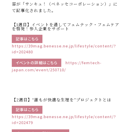
容が「サンキュ！（ベネッセコーポレーション）」に
て記事化されました。
【1週目】イベントを通してフェムテック・フェムケア
を啓発！参入企業をサポート
記事はこちら
https://39mag.benesse.ne.jp/lifestyle/content/?
id=202480
イベントの詳細はこちら
https://femtech-
japan.com/event/250710/
【2週目】“誰もが快適な生理を”プロジェクトとは
記事はこちら
https://39mag.benesse.ne.jp/lifestyle/content/?
id=202479